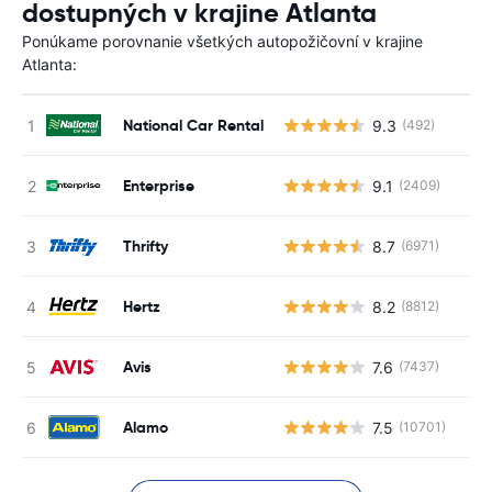
dostupných v krajine Atlanta
Ponúkame porovnanie všetkých autopožičovní v krajine
Atlanta:
National Car Rental
9.3
(492)
Enterprise
9.1
(2409)
Thrifty
8.7
(6971)
Hertz
8.2
(8812)
Avis
7.6
(7437)
Alamo
7.5
(10701)