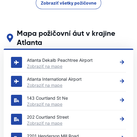
Zobraziť všetky požičovne
Mapa požičovní áut v krajine
Atlanta
Pozrite si naše hlavné požičovne áut v krajine Atlanta
Atlanta Dekalb Peachtree Airport
Zobraziť na mape
Atlanta International Airport
Zobraziť na mape
143 Courtland St Ne
Zobraziť na mape
202 Courtland Street
Zobraziť na mape
2201 Henderson Mill Road