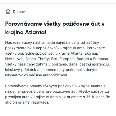
Domov
Porovnávame všetky požičovne áut v
krajine Atlanta!
Náš rezervačný nástroj nájde najnižšie ceny od väčšiny
poskytovateľov autopožičovní v krajine Atlanta. Porovnajte
všetky popredné spoločnosti v krajine Atlanta, ako napr.
Hertz, Avis, Alamo, Thrifty, Sixt, Europcar, Budget a Europcar.
Všetky naše ceny zahŕňajú poistenie, dane, cestnú asistenciu,
letiskový príplatok a neobmedzený počet najazdených
kilometrov vo väčšine autopožičovní.
Porovnávame ponuky rôznych požičovní v krajine Atlanta a
nájdeme najlepšie ceny pre požičovne áut. Všetky sadzby za
prenájom auta v krajine Atlanta sú v priemere o 35 % lacnejšie
ako pri priamej rezervácii.