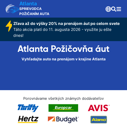
Atlanta
SPRIEVODCA
POŽIČANÍM AUTA
Zľava až do výšky 20% na prenájom áut po celom svete
Táto akcia platí do 11. augusta 2026 - využite ju ešte
dnes!
Atlanta Požičovňa áut
Vyhľadajte auto na prenájom v krajine Atlanta
Porovnávame všetkých známych dodávateľov