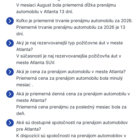
V mesiaci August bola priemerná dĺžka prenájmu
automobilu v Atlanta 13 dní.
Koľko je priemerné trvanie prenájmu automobilu za 2026.
Priemerné trvanie prenájmu automobilu za 2026 je 13
dní.
Aký je naj rezervovanejší typ požičovne áut v meste
Atlanta?
V súčasnosti je naj rezervovanejšia požičovňa áut v
meste Atlanta SUV.
Aká je cena za prenájom automobilu v meste Atlanta?
Priemerná cena za prenájom automobilu bola minulý
mesiac
.
Aká je priemerná denná cena za prenájom automobilu v
meste Atlanta?
Priemerná cena prenájmu za posledný mesiac bola
za
deň.
Aké sú dostupné spoločnosti na prenájom automobilov
pre Atlanta?
K dispozícii sú spoločnosti na prenájom automobilov v