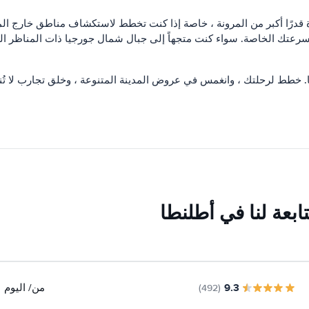
ارة قدرًا أكبر من المرونة ، خاصة إذا كنت تخطط لاستكشاف مناطق خارج المد
عتك الخاصة. سواء كنت متجهاً إلى جبال شمال جورجيا ذات المناظر الخل
انتا. خطط لرحلتك ، وانغمس في عروض المدينة المتنوعة ، وخلق تجارب لا ت
بعة لنا في أطلنطا
9.3
من
/ اليوم
(492)