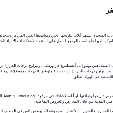
فر
ولايات المتحدة. تشتهر أتلانتا بتاريخها الغني ومشهدها الفني المزدهر وسحرها
ناميكية لديها ما يناسب الجميع. احصل على استعداد لاستكشاف الأحياء الم
للأنشطة في الهواء الطلق.
ماضي المدينة من خلال المعارض والعروض التفاعلية.
 مخصص لتاريخ هذا المشروب الشهير. استكشف المجموعة الكبيرة من الفن في المت