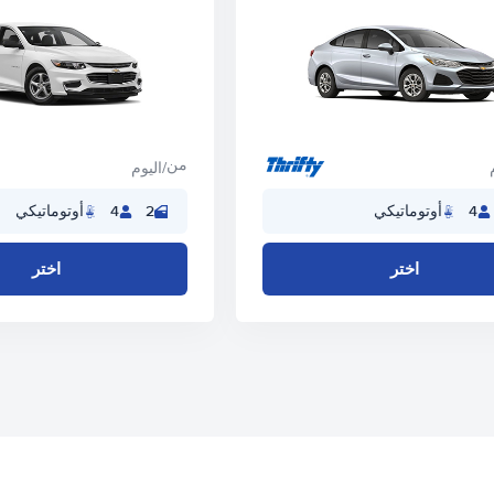
من
/اليوم
4
أوتوماتيكي
2
4
أوتوماتيكي
اختر
اختر