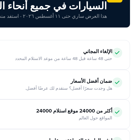
السيارات في جميع أنحاء ال
هذا العرض ساري حتى ١١ أغسطس ٢٠٢٦ - استفد منه اليوم!
الإلغاء المجاني
حتى 48 ساعة قبل 48 ساعة من موعد الاستلام المحدد
ضمان أفضل الأسعار
هل وجدت سعرًا أفضل؟ سنقدم لك عرضًا أفضل.
أكثر من 24000 موقع استلام 24000
المواقع حول العالم