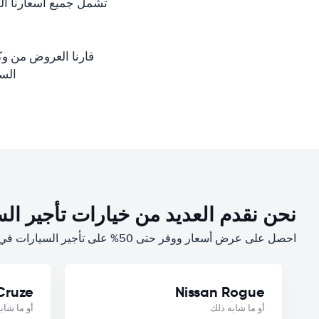
تشمل جميع أسعارنا ال
قارنا العروض من وك
السيار
نحن نقدم العديد من خيارات تأجير الس
احصل على عرض أسعار ووفر حتى 50% على تأجير السيارات في أطلنطا
Cruze
Nissan Rogue
أو ما شابه ذلك
أو ما شاب