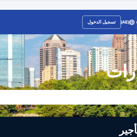
(AE)
تسجيل الدخول
ارات
لى تأجير