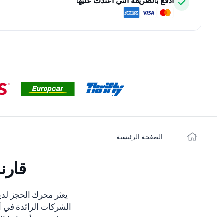
ادفع بالطريقة التي اعتدت عليها
الصفحة الرئيسية
قارن
يعثر محرك الحجز لدي
الشركات الرائدة في أط