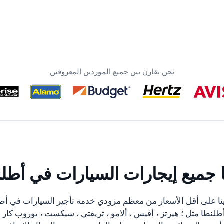
نحن نقارن بين جميع الموردين المعروفين
ا جميع إيجارات السيارات في أطلن
نا على أقل الأسعار من معظم مزودي خدمة تأجير السيارات في أطل
لنطا مثل ؛ هيرتز ، أفيس ، ألامو ، ثريفتي ، سيكست ، يوروب كار 