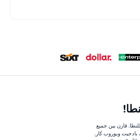
طا!
نطا. قارن بين جميع
، بادجيت ويوروب كار.