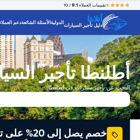
9.1
تقييمات العملاء
/ 10
أتلانتا
الدولية
الأسئلة الشائعة
دعم العملاء
دليل تأجير السيارات
أطلنطا تأجير السي
البحث عن تأجير سيارات في أطلنطا
خصم يصل إلى 20% ع