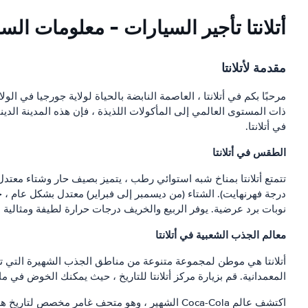
أتلانتا تأجير السيارات - معلومات الس
مقدمة لأتلانتا
مرحبًا بكم في أتلانتا ، العاصمة النابضة بالحياة لولاية جورجيا في ال
ذات المستوى العالمي إلى المأكولات اللذيذة ، فإن هذه المدينة الدي
في أتلانتا.
الطقس في أتلانتا
نوبات برد عرضية. يوفر الربيع والخريف درجات حرارة لطيفة ومثالية 
معالم الجذب الشعبية في أتلانتا
المعمدانية. قم بزيارة مركز أتلانتا للتاريخ ، حيث يمكنك الخوض في 
اكتشف عالم Coca-Cola الشهير ، وهو متحف غامر