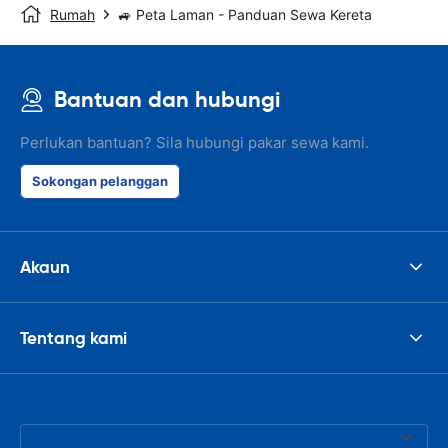
Rumah
🚙 Peta Laman - Panduan Sewa Kereta
Bantuan dan hubungi
Perlukan bantuan? Sila hubungi pakar sewa kami.
Sokongan pelanggan
Akaun
Tentang kami