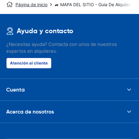
Página de inicio
🚙 MAPA DEL SITIO - Guia De Alquiler De
Ayuda y contacto
¿Necesitas ayuda? Contacta con unos de nuestros
expertos en alquileres.
Atención al cliente
Cuenta
Acerca de nosotros