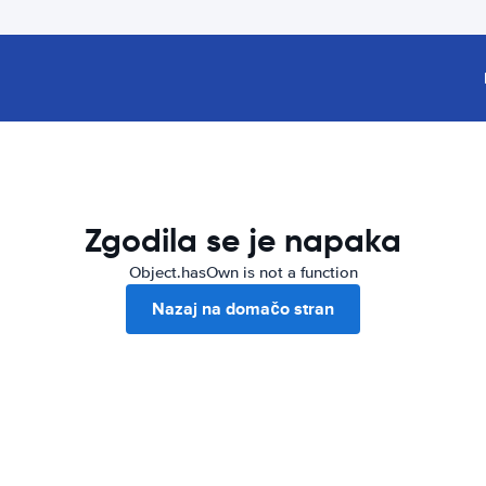
Zgodila se je napaka
Object.hasOwn is not a function
Nazaj na domačo stran