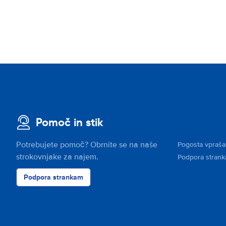
Pomoč in stik
Potrebujete pomoč? Obrnite se na naše
Pogosta vpraša
strokovnjake za najem.
Podpora stran
Podpora strankam