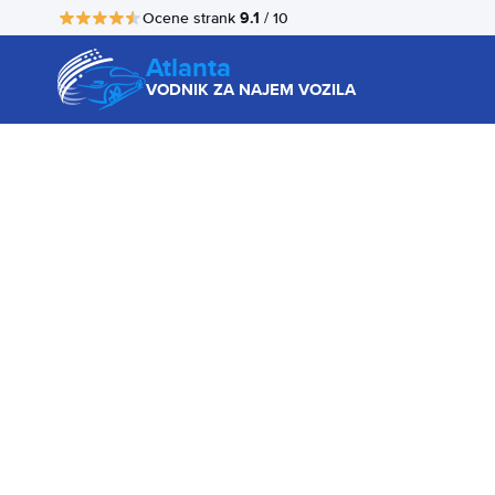
9.1
Ocene strank
/ 10
Atlanta
VODNIK ZA NAJEM VOZILA