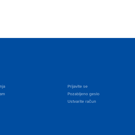
nja
Prijavite se
kam
Pozabljeno geslo
Ustvarite račun