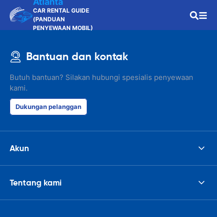
Atlanta
CAR RENTAL GUIDE
(PANDUAN
PENYEWAAN MOBIL)
Bantuan dan kontak
Butuh bantuan? Silakan hubungi spesialis penyewaan
kami.
Dukungan pelanggan
Akun
Tentang kami