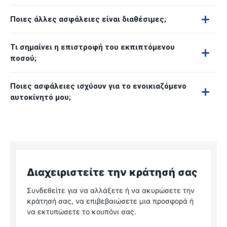
Ποιες άλλες ασφάλειες είναι διαθέσιμες;
Τι σημαίνει η επιστροφή του εκπιπτόμενου
ποσού;
Ποιες ασφάλειες ισχύουν για το ενοικιαζόμενο
αυτοκίνητό μου;
Διαχειριστείτε την κράτησή σας
Συνδεθείτε για να αλλάξετε ή να ακυρώσετε την
κράτησή σας, να επιβεβαιώσετε μια προσφορά ή
να εκτυπώσετε το κουπόνι σας.